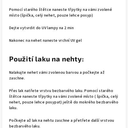
Pomocí starého štětce naneste třpytky na vámi zvolené
místo (špička, celý nehet, pouze lehce posyp)
Dejte vytvrdit do UV lampy na 2 min
Nakonec na nehet naneste vrchní UV gel
Použití laku na nehty:
Nalakujte nehet vámi zvolenou barvou a počkejte až
zaschne.
Přes lak natřete vrstvu bezbarvého laku. Pomocí starého
štětce naneste třpytky na vámi zvolené místo ( špička, celý
nehet, pouze lehce posypat) ještě do mokrého bezbarvého
laku.
Počkejte až lak na nehtu zaschne a přetřete další vrstvou
bezbarvého laku.