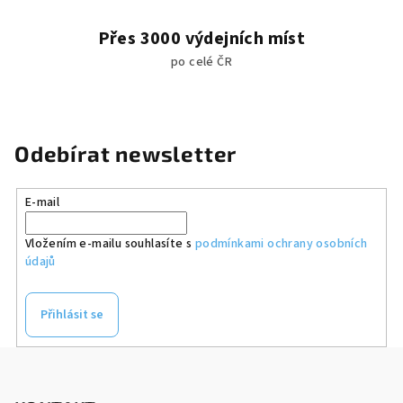
Přes 3000 výdejních míst
po celé ČR
Odebírat newsletter
E-mail
Vložením e-mailu souhlasíte s
podmínkami ochrany osobních
údajů
Přihlásit se
Z
á