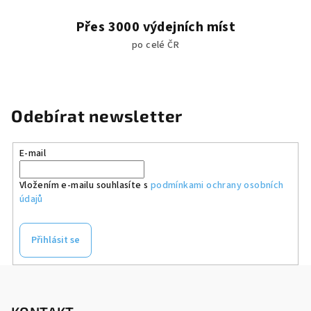
Přes 3000 výdejních míst
po celé ČR
Odebírat newsletter
E-mail
Vložením e-mailu souhlasíte s
podmínkami ochrany osobních
údajů
Přihlásit se
Z
á