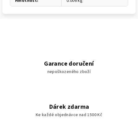
Hmotnost
:
0.006 kg
Garance doručení
nepoškozeného zboží
Dárek zdarma
Ke každé objednávce nad 1500 Kč