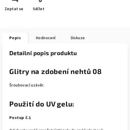
Zeptat se
Sdílet
Popis
Hodnocení
Diskuze
Detailní popis produktu
Glitry na zdobení nehtů 08
Šroubovací uzávěr.
Použití do UV gelu:
Postup č.1