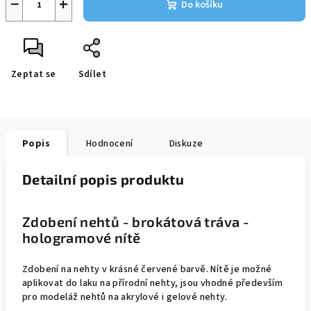
−
+
Do košíku
Zeptat se
Sdílet
Popis
Hodnocení
Diskuze
Detailní popis produktu
Zdobení nehtů - brokátová tráva -
hologramové nítě
Zdobení na nehty v krásné červené barvě. Nítě je možné
aplikovat do laku na přírodní nehty, jsou vhodné především
pro modeláž nehtů na akrylové i gelové nehty.