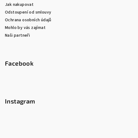
Jak nakupovat
Odstoupení od smlouvy
Ochrana osobních údajů
Mohlo by vás zajímat
Naši partneři
Facebook
Instagram