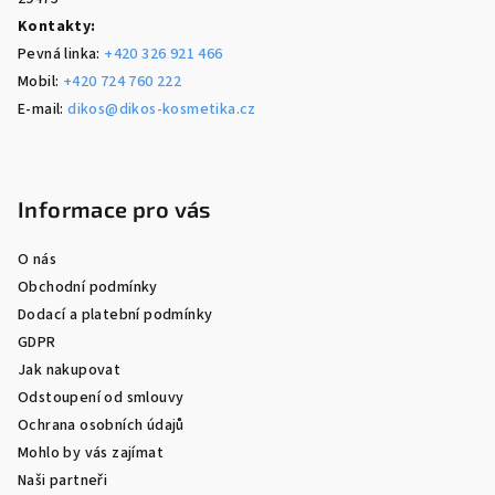
Kontakty:
Pevná linka:
+420 326 921 466
Mobil:
+420 724 760 222
E-mail:
dikos@dikos-kosmetika.cz
Informace pro vás
O nás
Obchodní podmínky
Dodací a platební podmínky
GDPR
Jak nakupovat
Odstoupení od smlouvy
Ochrana osobních údajů
Mohlo by vás zajímat
Naši partneři