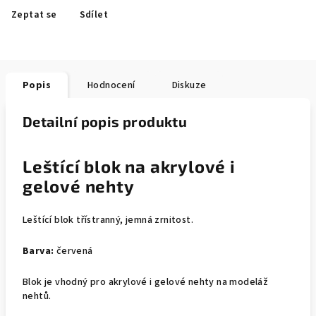
Zeptat se
Sdílet
Popis
Hodnocení
Diskuze
Detailní popis produktu
Leštící blok na akrylové i
gelové nehty
Leštící blok třístranný, jemná zrnitost.
Barva:
červená
Blok je vhodný pro akrylové i gelové nehty na modeláž
nehtů.