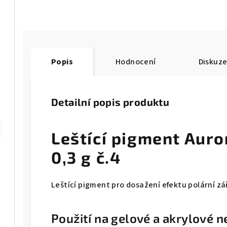
Popis
Hodnocení
Diskuz
Detailní popis produktu
Leštící pigment Auro
0,3 g č.4
Leštící pigment pro dosažení efektu polární zá
Použití na gelové a akrylové n