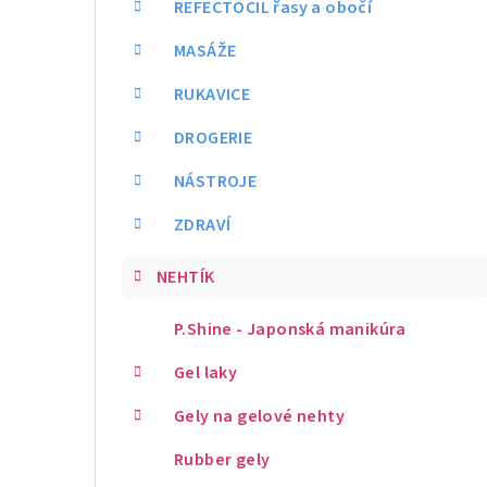
REFECTOCIL řasy a obočí
MASÁŽE
RUKAVICE
DROGERIE
NÁSTROJE
ZDRAVÍ
NEHTÍK
P.Shine - Japonská manikúra
Gel laky
Gely na gelové nehty
Rubber gely