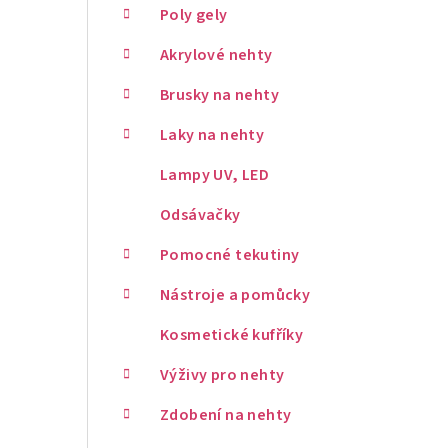
Poly gely
Akrylové nehty
Brusky na nehty
Laky na nehty
Lampy UV, LED
Odsávačky
Pomocné tekutiny
Nástroje a pomůcky
Kosmetické kufříky
Výživy pro nehty
Zdobení na nehty