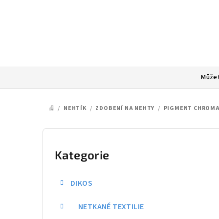
Přejít
na
obsah
Můžet
/
NEHTÍK
/
ZDOBENÍ NA NEHTY
/
PIGMENT CHROMA
DOMŮ
P
o
Kategorie
Přeskočit
kategorie
s
DIKOS
t
NETKANÉ TEXTILIE
r