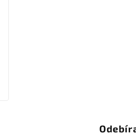
Odebír