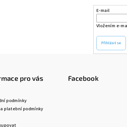
E-mail
Vložením e-mai
Přihlásit se
rmace pro vás
Facebook
ní podmínky
 a platební podmínky
kupovat