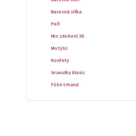
Barevná síťka
Peří
Mix zdobení 3D
Motýlci
Konfety
Granulky klasic
Fólie trhaná