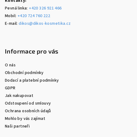
Kontakty:
Pevná linka:
+420 326 921 466
Mobil:
+420 724 760 222
E-mail:
dikos@dikos-kosmetika.cz
Informace pro vás
O nás
Obchodní podmínky
Dodací a platební podmínky
GDPR
Jak nakupovat
Odstoupení od smlouvy
Ochrana osobních údajů
Mohlo by vás zajímat
Naši partneři