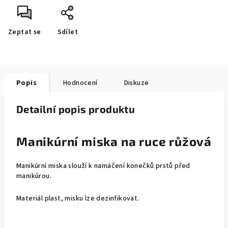
Zeptat se
Sdílet
Popis
Hodnocení
Diskuze
Detailní popis produktu
Manikúrní miska na ruce růžová
Manikúrní miska slouží k namáčení konečků prstů před
manikúrou.
Materiál plast, misku lze dezinfikovat.