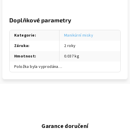
Doplňkové parametry
Kategorie
:
Manikúrní misky
Záruka
:
2 roky
Hmotnost
:
0.037 kg
Položka byla vyprodána…
Garance doručení