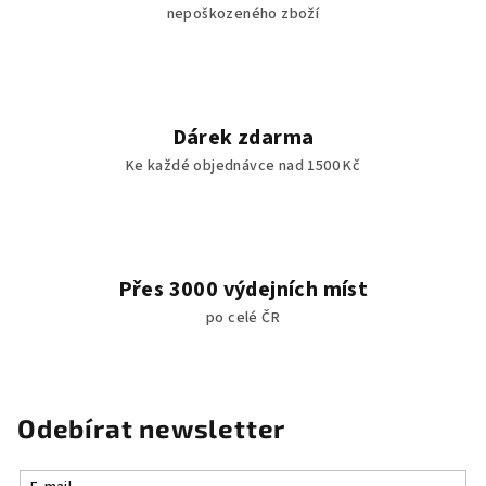
nepoškozeného zboží
Dárek zdarma
Ke každé objednávce nad 1500 Kč
Přes 3000 výdejních míst
po celé ČR
Odebírat newsletter