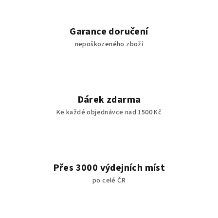
Garance doručení
nepoškozeného zboží
Dárek zdarma
Ke každé objednávce nad 1500 Kč
Přes 3000 výdejních míst
po celé ČR