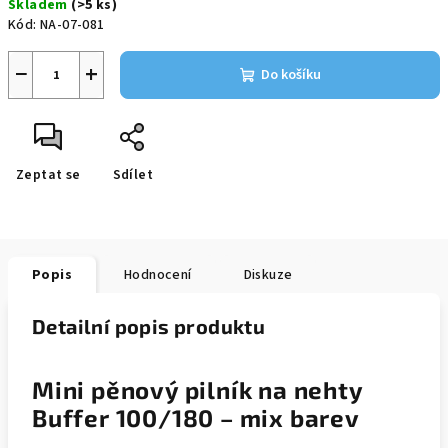
Skladem
(>5 ks)
Kód:
NA-07-081
−
+
Do košíku
Zeptat se
Sdílet
Popis
Hodnocení
Diskuze
Detailní popis produktu
Mini pěnový pilník na nehty
Buffer 100/180 – mix barev