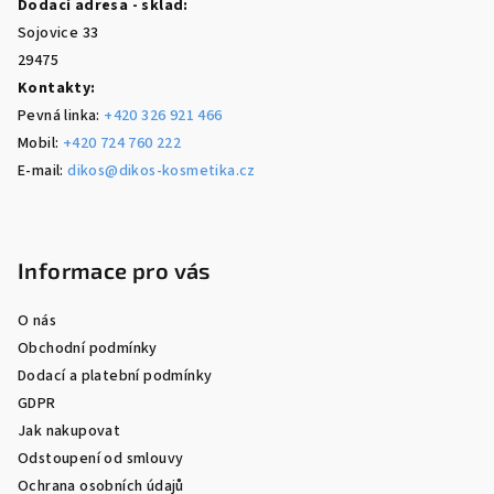
Dodací adresa - sklad:
Sojovice 33
29475
Kontakty:
Pevná linka:
+420 326 921 466
Mobil:
+420 724 760 222
E-mail:
dikos@dikos-kosmetika.cz
Informace pro vás
O nás
Obchodní podmínky
Dodací a platební podmínky
GDPR
Jak nakupovat
Odstoupení od smlouvy
Ochrana osobních údajů