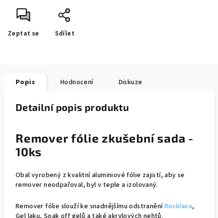
Zeptat se
Sdílet
Popis
Hodnocení
Diskuze
Detailní popis produktu
Remover fólie zkušební sada -
10ks
Obal vyrobený z kvalitní aluminiové fólie zajistí, aby se
remover neodpařoval, byl v teple a izolovaný.
Remover fólie slouží ke snadnějšímu odstranění
Rocklacu
,
Gel laku, Soak off gelů a také akrylových nehtů.