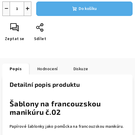
−
+
Do košíku
Zeptat se
Sdílet
Popis
Hodnocení
Diskuze
Detailní popis produktu
Šablony na francouzskou
manikúru č.02
Papírové šablonky jako pomůcka na francouzskou manikúru.