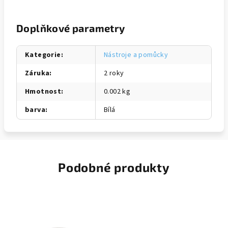
Doplňkové parametry
Kategorie
:
Nástroje a pomůcky
Záruka
:
2 roky
Hmotnost
:
0.002 kg
barva
:
Bílá
Podobné produkty