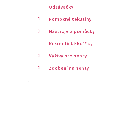
Odsávačky
Pomocné tekutiny
Nástroje a pomůcky
Kosmetické kufříky
Výživy pro nehty
Zdobení na nehty