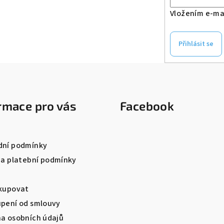
Vložením e-mai
Přihlásit se
rmace pro vás
Facebook
ní podmínky
 a platební podmínky
kupovat
pení od smlouvy
a osobních údajů