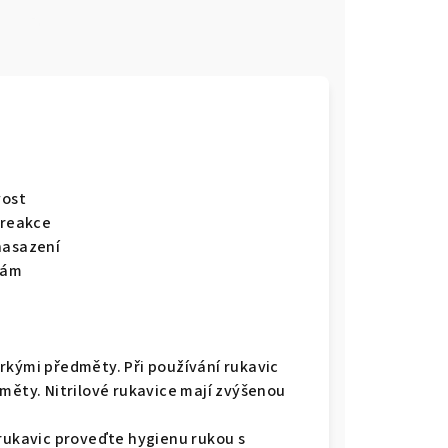
e
vost
 reakce
nasazení
kám
rkými předměty. Při používání rukavic
měty. Nitrilové rukavice mají zvýšenou
 rukavic proveďte hygienu rukou s