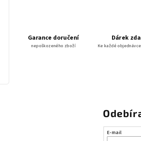
Garance doručení
Dárek zd
nepoškozeného zboží
Ke každé objednávce
Odebír
E-mail