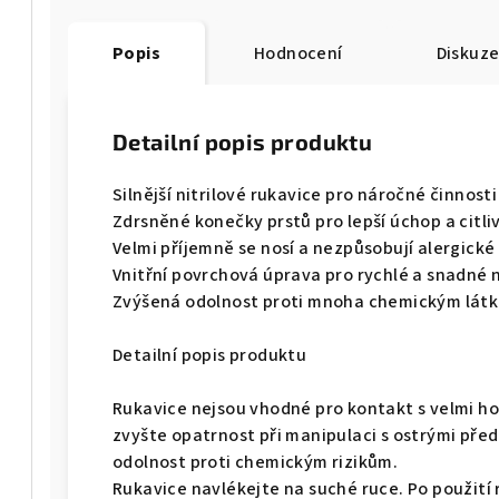
Popis
Hodnocení
Diskuz
Detailní popis produktu
Silnější nitrilové rukavice pro náročné činnosti
Zdrsněné konečky prstů pro lepší úchop a citli
Velmi příjemně se nosí a nezpůsobují alergické
Vnitřní povrchová úprava pro rychlé a snadné 
Zvýšená odolnost proti mnoha chemickým lát
Detailní popis produktu
Rukavice nejsou vhodné pro kontakt s velmi ho
zvyšte opatrnost při manipulaci s ostrými před
odolnost proti chemickým rizikům.
Rukavice navlékejte na suché ruce. Po použití