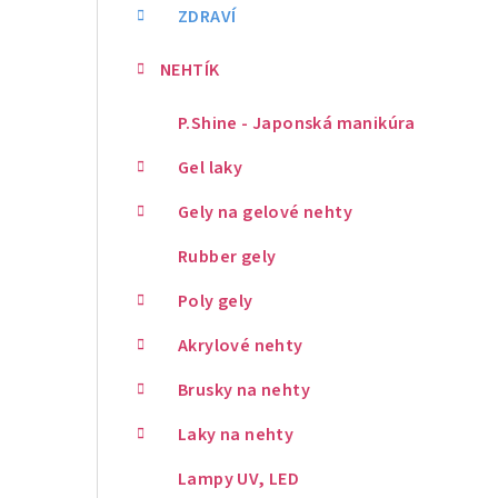
ZDRAVÍ
NEHTÍK
P.Shine - Japonská manikúra
Gel laky
Gely na gelové nehty
Rubber gely
Poly gely
Akrylové nehty
Brusky na nehty
Laky na nehty
Lampy UV, LED