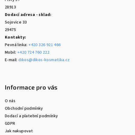
28913
Dodací adresa - sklad:
Sojovice 33
29475
Kontakty:
Pevná linka:
+420 326 921 466
Mobil:
+420 724 760 222
E-mail:
dikos@dikos-kosmetika.cz
Informace pro vás
O nás
Obchodní podmínky
Dodací a platební podmínky
GDPR
Jak nakupovat