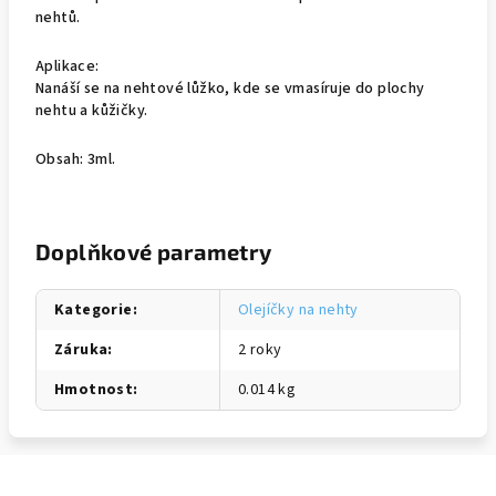
nehtů.
Aplikace:
Nanáší se na nehtové lůžko, kde se vmasíruje do plochy
nehtu a kůžičky.
Obsah: 3ml.
Doplňkové parametry
Kategorie
:
Olejíčky na nehty
Záruka
:
2 roky
Hmotnost
:
0.014 kg