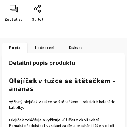
Zeptat se
Sdílet
Popis
Hodnocení
Diskuze
Detailní popis produktu
Olejíček v tužce se štětečkem -
ananas
Výživný olejíček v tužce se štětečkem. Praktické balení do
kabelky.
Olejíček zvláčňuje a vyživuje kůžičku v okolí nehtů.
Pomáhá předcházet vznikání záděr a praskání kůže v okolí