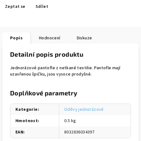
Zeptat se
Sdílet
Popis
Hodnocení
Diskuze
Detailní popis produktu
Jednorázové pantofle z netkané textilie. Pantofle mají
uzavřenou špičku, jsou vysoce prodyšné.
Doplňkové parametry
Kategorie
:
Oděvy jednorázové
Hmotnost
:
0.5 kg
EAN
:
8032636034397