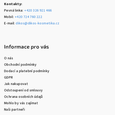
Kontakty:
Pevná linka:
+420 326 921 466
Mobil:
+420 724 760 222
E-mail:
dikos@dikos-kosmetika.cz
Informace pro vás
O nás
Obchodní podmínky
Dodací a platební podmínky
GDPR
Jak nakupovat
Odstoupení od smlouvy
Ochrana osobních údajů
Mohlo by vás zajímat
Naši partneři