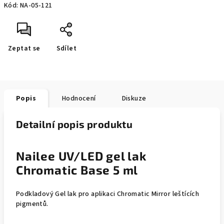
Kód:
NA-05-121
Zeptat se
Sdílet
Popis
Hodnocení
Diskuze
Detailní popis produktu
Nailee UV/LED gel lak
Chromatic Base 5 ml
Podkladový Gel lak pro aplikaci Chromatic Mirror leštících
pigmentů.