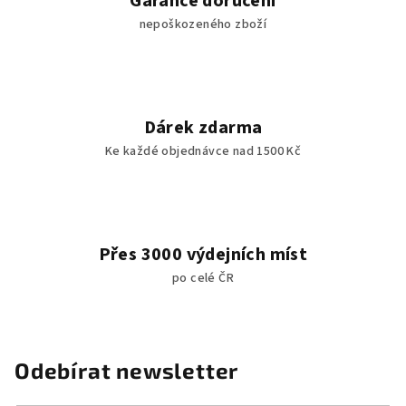
Garance doručení
nepoškozeného zboží
Dárek zdarma
Ke každé objednávce nad 1500 Kč
Přes 3000 výdejních míst
po celé ČR
Odebírat newsletter