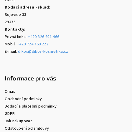
28913
Dodací adresa - sklad:
Sojovice 33
29475
Kontakty:
Pevná linka:
+420 326 921 466
Mobil:
+420 724 760 222
E-mail:
dikos@dikos-kosmetika.cz
Informace pro vás
O nás
Obchodní podmínky
Dodací a platební podmínky
GDPR
Jak nakupovat
Odstoupení od smlouvy