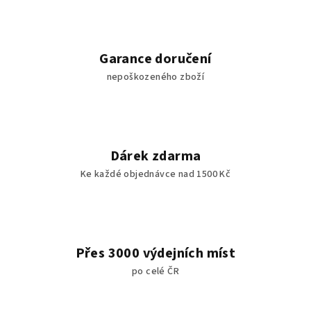
Garance doručení
nepoškozeného zboží
Dárek zdarma
Ke každé objednávce nad 1500 Kč
Přes 3000 výdejních míst
po celé ČR