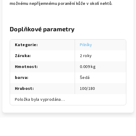
možnému nepříjemnému poranění kůže v okolí nehtů.
Doplňkové parametry
Kategorie
:
Pilníky
Záruka
:
2 roky
Hmotnost
:
0.009 kg
barva
:
Šedá
Hrubost
:
100/180
Položka byla vyprodána…