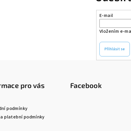
E-mail
Vložením e-mai
Přihlásit se
rmace pro vás
Facebook
ní podmínky
 a platební podmínky