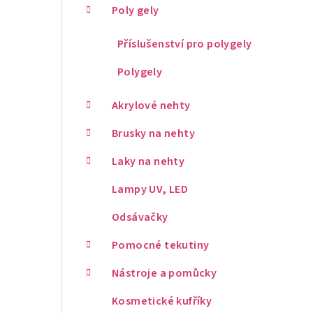
Poly gely
Příslušenství pro polygely
Polygely
Akrylové nehty
Brusky na nehty
Laky na nehty
Lampy UV, LED
Odsávačky
Pomocné tekutiny
Nástroje a pomůcky
Kosmetické kufříky