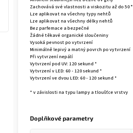
Zachovává své vlastnosti a viskozitu až do 50 
Lze aplikovat na všechny typy nehtů
Lze aplikovat na všechny délky nehtů
Bez parfemace a bezpečné
Žádné těkavé organické sloučeniny
Vysoká pevnost po vytvrzení
Minimálně lepivý a matný povrch po vytvrzení
Při vytvrzení nepálí
Vytvrzení pod UV: 120 sekund *
Vytvrzení v LED: 60 - 120 sekund *
Vytvrzení ve dvou LED: 60 - 120 sekund *
* v závislosti na typu lampy a tloušťce vrstvy
Doplňkové parametry