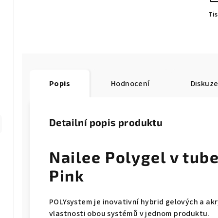
Ti
Popis
Hodnocení
Diskuz
Detailní popis produktu
Nailee Polygel v tub
Pink
POLYsystem je inovativní hybrid gelových a akr
vlastnosti obou systémů v jednom produktu.