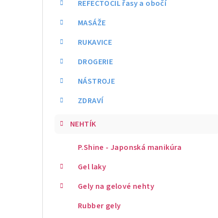
REFECTOCIL řasy a obočí
MASÁŽE
RUKAVICE
DROGERIE
NÁSTROJE
ZDRAVÍ
NEHTÍK
P.Shine - Japonská manikúra
Gel laky
Gely na gelové nehty
Rubber gely