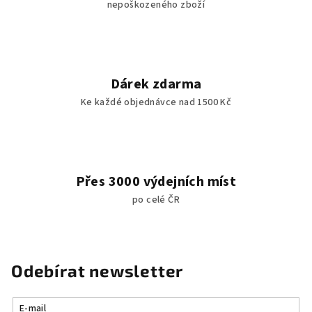
nepoškozeného zboží
Dárek zdarma
Ke každé objednávce nad 1500 Kč
Přes 3000 výdejních míst
po celé ČR
Odebírat newsletter
E-mail