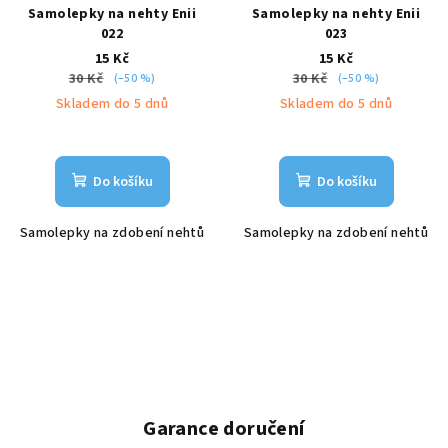
Samolepky na nehty Enii
Samolepky na nehty Enii
022
023
15 Kč
15 Kč
30 Kč
30 Kč
(–50 %)
(–50 %)
Skladem do 5 dnů
Skladem do 5 dnů
Do košíku
Do košíku
Samolepky na zdobení nehtů
Samolepky na zdobení nehtů
Garance doručení