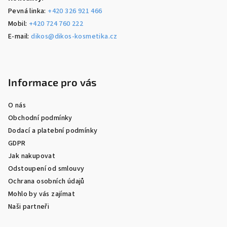
Pevná linka:
+420 326 921 466
Mobil:
+420 724 760 222
E-mail:
dikos@dikos-kosmetika.cz
Informace pro vás
O nás
Obchodní podmínky
Dodací a platební podmínky
GDPR
Jak nakupovat
Odstoupení od smlouvy
Ochrana osobních údajů
Mohlo by vás zajímat
Naši partneři