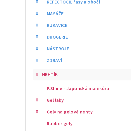
REFECTOCIL řasy a obočí
MASÁŽE
RUKAVICE
DROGERIE
NÁSTROJE
ZDRAVÍ
NEHTÍK
P.Shine - Japonská manikúra
Gel laky
Gely na gelové nehty
Rubber gely