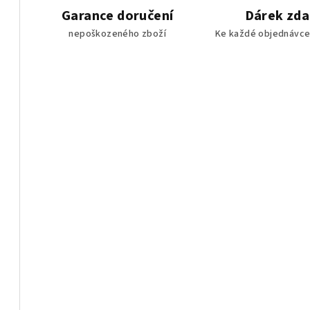
Garance doručení
Dárek zd
nepoškozeného zboží
Ke každé objednávce