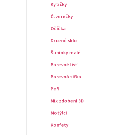
Kytičky
Čtverečky
Očíčka
Drcené sklo
Šupinky malé
Barevné listí
Barevná síťka
Peří
Mix zdobení 3D
Motýlci
Konfety