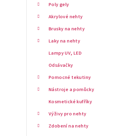
Poly gely
Akrylové nehty
Brusky na nehty
Laky na nehty
Lampy UV, LED
Odsávačky
Pomocné tekutiny
Nástroje a pomůcky
Kosmetické kufříky
Výživy pro nehty
Zdobení na nehty