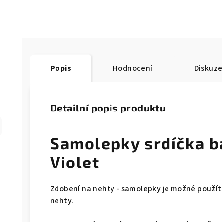
Popis
Hodnocení
Diskuz
Detailní popis produktu
Samolepky srdíčka 
Violet
Zdobení na nehty - samolepky je možné použít n
nehty.