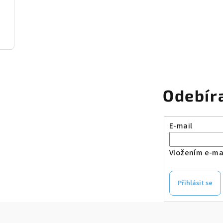
Odebír
E-mail
Vložením e-mai
Přihlásit se