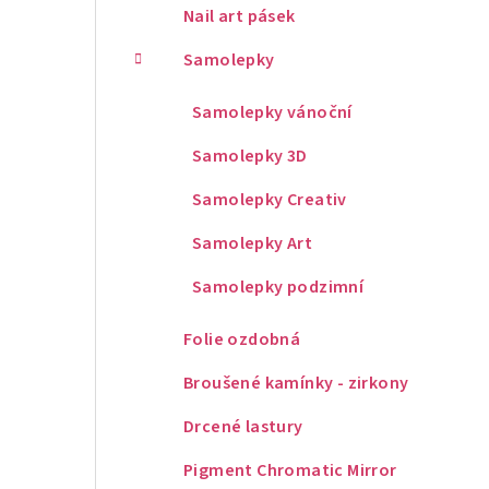
Nail art pásek
Samolepky
Samolepky vánoční
Samolepky 3D
Samolepky Creativ
Samolepky Art
Samolepky podzimní
Folie ozdobná
Broušené kamínky - zirkony
Drcené lastury
Pigment Chromatic Mirror