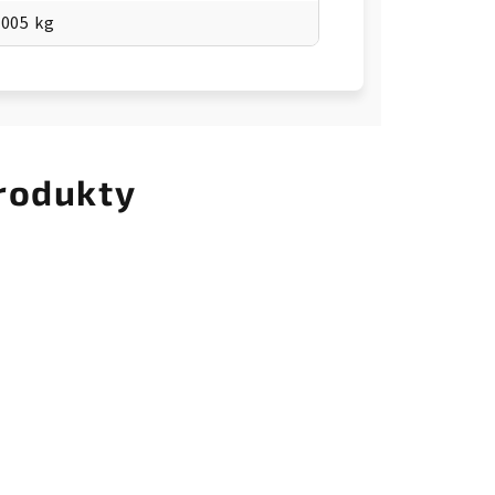
.005 kg
rodukty