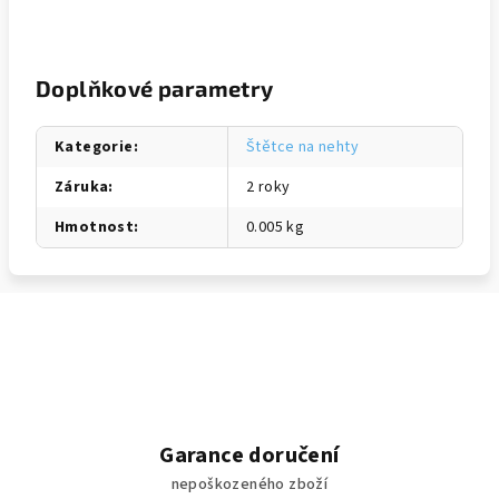
Doplňkové parametry
Kategorie
:
Štětce na nehty
Záruka
:
2 roky
Hmotnost
:
0.005 kg
Garance doručení
nepoškozeného zboží