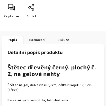
Zeptat se
Sdílet
Popis
Hodnocení
Diskuze
Detailní popis produktu
Štětec dřevěný černý, plochý č.
2, na gelové nehty
Štětec na gel, délka vlasu 0,6cm, délka rukojeti 17,5 cm
(dřevo).
Barva rukojeti černo-bílá, foto ilustrační.