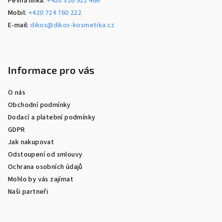
Pevná linka:
+420 326 921 466
Mobil:
+420 724 760 222
E-mail:
dikos@dikos-kosmetika.cz
Informace pro vás
O nás
Obchodní podmínky
Dodací a platební podmínky
GDPR
Jak nakupovat
Odstoupení od smlouvy
Ochrana osobních údajů
Mohlo by vás zajímat
Naši partneři