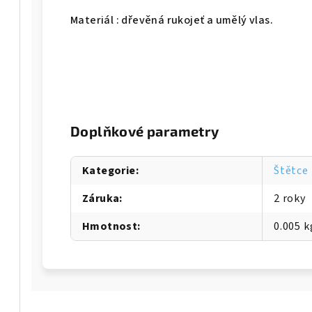
Materiál : dřevěná rukojeť a umělý vlas.
Doplňkové parametry
Kategorie
:
Štětce
Záruka
:
2 roky
Hmotnost
:
0.005 k