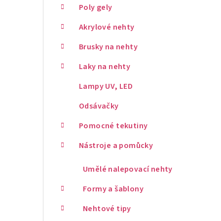
Poly gely
Akrylové nehty
Brusky na nehty
Laky na nehty
Lampy UV, LED
Odsávačky
Pomocné tekutiny
Nástroje a pomůcky
Umělé nalepovací nehty
Formy a šablony
Nehtové tipy