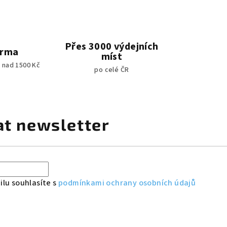
Přes 3000 výdejních
arma
míst
 nad 1500 Kč
po celé ČR
at newsletter
lu souhlasíte s
podmínkami ochrany osobních údajů