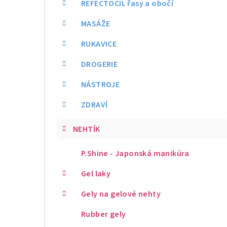
REFECTOCIL řasy a obočí
MASÁŽE
RUKAVICE
DROGERIE
NÁSTROJE
ZDRAVÍ
NEHTÍK
P.Shine - Japonská manikúra
Gel laky
Gely na gelové nehty
Rubber gely