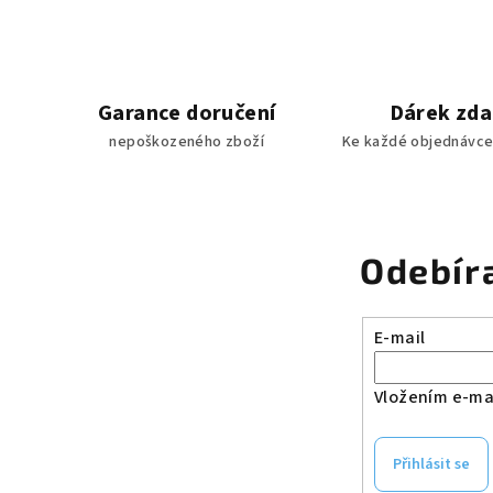
Garance doručení
Dárek zd
nepoškozeného zboží
Ke každé objednávce
Odebír
E-mail
Vložením e-mai
Přihlásit se