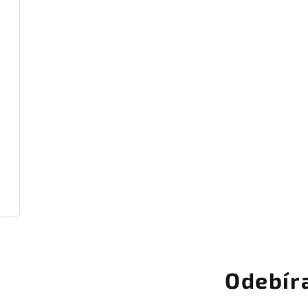
Odebír