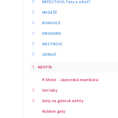
REFECTOCIL řasy a obočí
MASÁŽE
RUKAVICE
DROGERIE
NÁSTROJE
ZDRAVÍ
NEHTÍK
P.Shine - Japonská manikúra
Gel laky
Gely na gelové nehty
Rubber gely