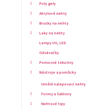
Poly gely
Akrylové nehty
Brusky na nehty
Laky na nehty
Lampy UV, LED
Odsávačky
Pomocné tekutiny
Nástroje a pomůcky
Umělé nalepovací nehty
Formy a šablony
Nehtové tipy