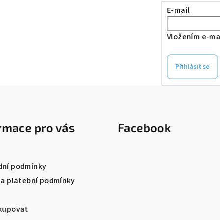
E-mail
Vložením e-mai
Přihlásit se
rmace pro vás
Facebook
ní podmínky
 a platební podmínky
kupovat