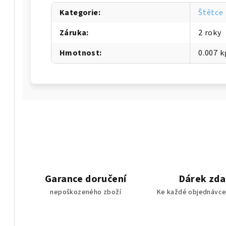
Kategorie
:
Štětce
Záruka
:
2 roky
Hmotnost
:
0.007 k
Garance doručení
Dárek zd
nepoškozeného zboží
Ke každé objednávce