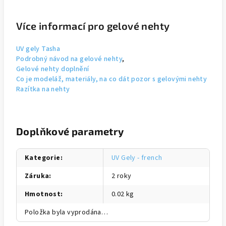
Více informací pro gelové nehty
UV gely Tasha
Podrobný návod na gelové nehty
,
Gelové nehty doplnění
Co je modeláž, materiály, na co dát pozor s gelovými nehty
Razítka na nehty
Doplňkové parametry
Kategorie
:
UV Gely - french
Záruka
:
2 roky
Hmotnost
:
0.02 kg
Položka byla vyprodána…