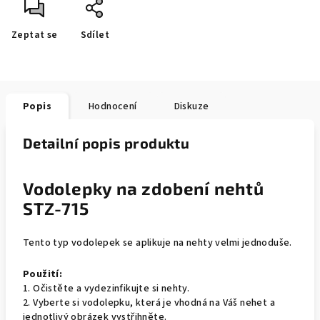
Zeptat se
Sdílet
Popis
Hodnocení
Diskuze
Detailní popis produktu
Vodolepky na zdobení nehtů
STZ-715
Tento typ vodolepek se aplikuje na nehty velmi jednoduše.
Použití:
1. Očistěte a vydezinfikujte si nehty.
2. Vyberte si vodolepku, která je vhodná na Váš nehet a
jednotlivý obrázek vystřihněte.