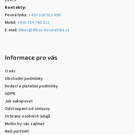
29475
Kontakty:
Pevná linka:
+420 326 921 466
Mobil:
+420 724 760 222
E-mail:
dikos@dikos-kosmetika.cz
Informace pro vás
O nás
Obchodní podmínky
Dodací a platební podmínky
GDPR
Jak nakupovat
Odstoupení od smlouvy
Ochrana osobních údajů
Mohlo by vás zajímat
Naši partneři