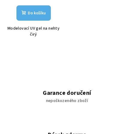
Do košíku
Modelovací UV gel na nehty
čirý
Garance doručení
nepoškozeného zboží