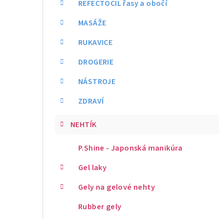
REFECTOCIL řasy a obočí
MASÁŽE
RUKAVICE
DROGERIE
NÁSTROJE
ZDRAVÍ
NEHTÍK
P.Shine - Japonská manikúra
Gel laky
Gely na gelové nehty
Rubber gely