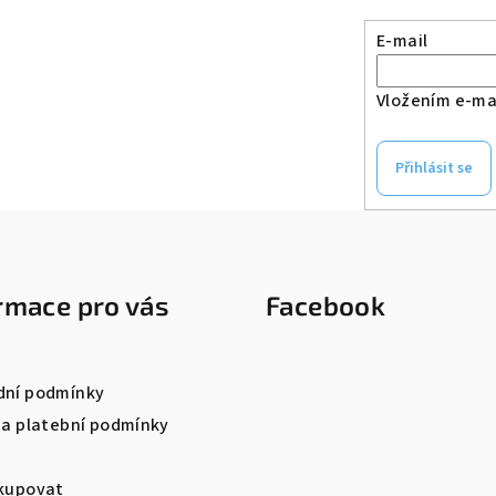
E-mail
Vložením e-mai
Přihlásit se
rmace pro vás
Facebook
ní podmínky
 a platební podmínky
kupovat