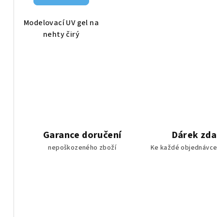
Modelovací UV gel na
nehty čirý
Garance doručení
Dárek zd
nepoškozeného zboží
Ke každé objednávce