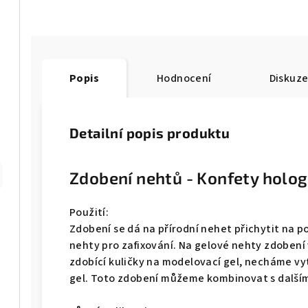
Popis
Hodnocení
Diskuz
Detailní popis produktu
Zdobení nehtů - Konfety holog
Použití:
Zdobení se dá na přírodní nehet přichytit na p
nehty pro zafixování. Na gelové nehty zdoben
zdobící kuličky na modelovací gel, necháme vy
gel. Toto zdobení můžeme kombinovat s další