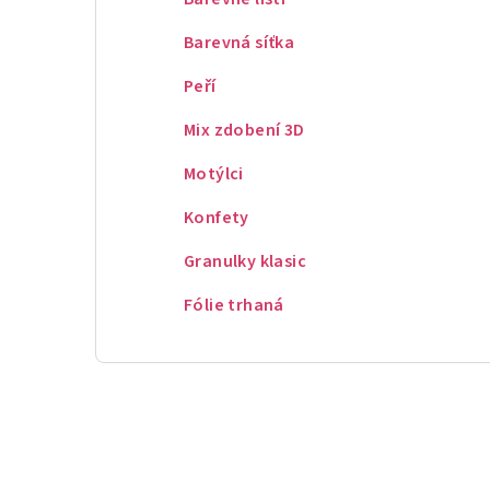
Barevná síťka
Peří
Mix zdobení 3D
Motýlci
Konfety
Granulky klasic
Fólie trhaná