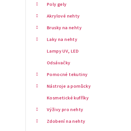
Poly gely
Akrylové nehty
Brusky na nehty
Laky na nehty
Lampy UV, LED
Odsávačky
Pomocné tekutiny
Nástroje a pomůcky
Kosmetické kufříky
Výživy pro nehty
Zdobení na nehty