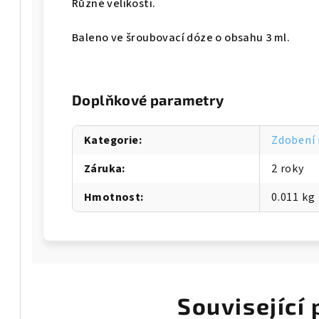
Různé velikosti.
Baleno ve šroubovací dóze o obsahu 3 ml.
Doplňkové parametry
Kategorie
:
Zdobení 
Záruka
:
2 roky
Hmotnost
:
0.011 kg
Související