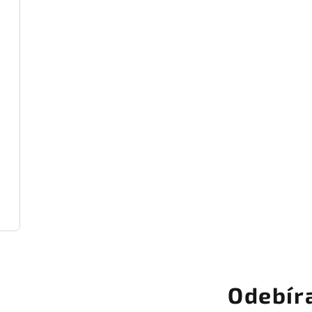
Odebír