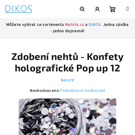
Přejít
na
obsah
Nákupní
Hledat
Přihlášení
Můžete vybírat ze sortimentu
Nehtik.cz
a
DIKOS
. Jedna zásilka
- jedno dopravné!
košík
Zdobení nehtů - Konfety
holografické Pop up 12
NAILEE
Průměrné
Neohodnoceno
Podrobnosti hodnocení
hodnocení
produktu
je
0,0
z
5
hvězdiček.