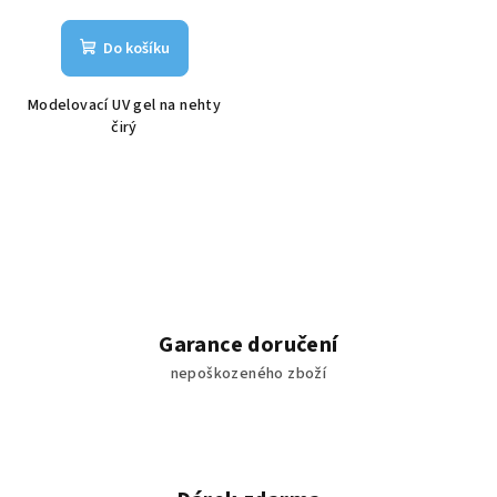
Do košíku
Modelovací UV gel na nehty
čirý
Garance doručení
nepoškozeného zboží