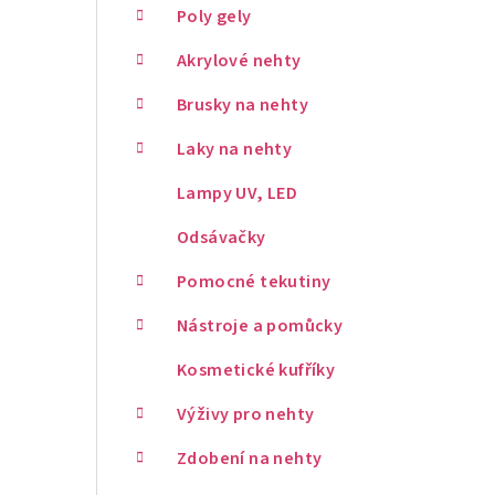
Poly gely
Akrylové nehty
Brusky na nehty
Laky na nehty
Lampy UV, LED
Odsávačky
Pomocné tekutiny
Nástroje a pomůcky
Kosmetické kufříky
Výživy pro nehty
Zdobení na nehty