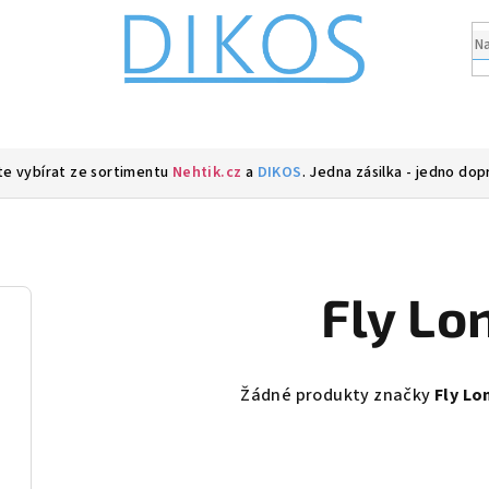
e vybírat ze sortimentu
Nehtik.cz
a
DIKOS
. Jedna zásilka - jedno dop
Fly Lo
Žádné produkty značky
Fly Lo