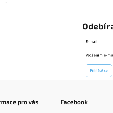
Odebír
E-mail
Vložením e-mai
Přihlásit se
rmace pro vás
Facebook