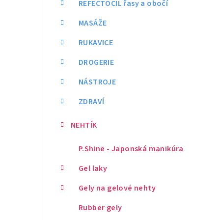
REFECTOCIL řasy a obočí
MASÁŽE
RUKAVICE
DROGERIE
NÁSTROJE
ZDRAVÍ
NEHTÍK
P.Shine - Japonská manikúra
Gel laky
Gely na gelové nehty
Rubber gely