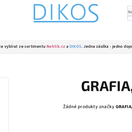
e vybírat ze sortimentu
Nehtik.cz
a
DIKOS
. Jedna zásilka - jedno dop
GRAFIA,
Žádné produkty značky
GRAFIA,