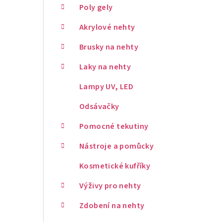
Poly gely
Akrylové nehty
Brusky na nehty
Laky na nehty
Lampy UV, LED
Odsávačky
Pomocné tekutiny
Nástroje a pomůcky
Kosmetické kufříky
Výživy pro nehty
Zdobení na nehty