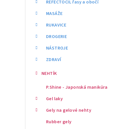
REFECTOCIL řasy a obočí
MASÁŽE
RUKAVICE
DROGERIE
NÁSTROJE
ZDRAVÍ
NEHTÍK
P.Shine - Japonská manikúra
Gel laky
Gely na gelové nehty
Rubber gely