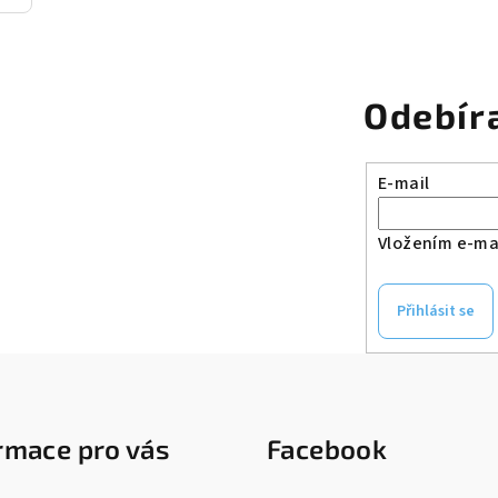
Odebír
E-mail
Vložením e-mai
Přihlásit se
rmace pro vás
Facebook