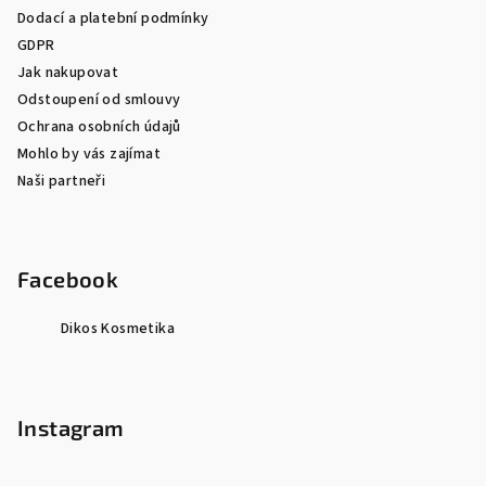
Dodací a platební podmínky
GDPR
Jak nakupovat
Odstoupení od smlouvy
Ochrana osobních údajů
Mohlo by vás zajímat
Naši partneři
Facebook
Dikos Kosmetika
Instagram