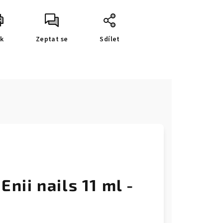
sk
Zeptat se
Sdílet
e
Enii nails 11 ml -