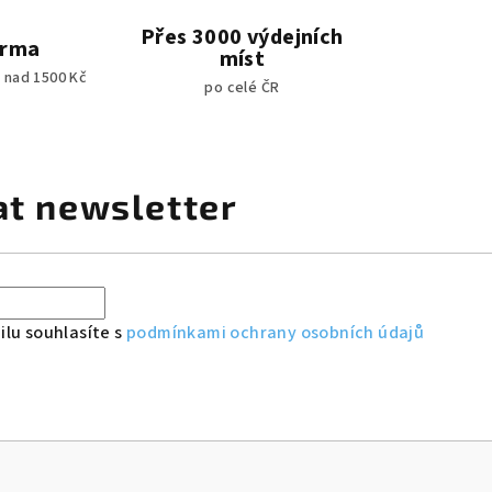
Přes 3000 výdejních
arma
míst
 nad 1500 Kč
po celé ČR
at newsletter
lu souhlasíte s
podmínkami ochrany osobních údajů