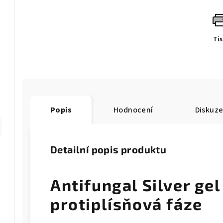
Ti
Popis
Hodnocení
Diskuz
Detailní popis produktu
Antifungal Silver gel 
protiplísňová fáze