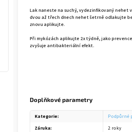
Lak naneste na suchý, vydezinfikovaný nehet v
dvou až třech dnech nehet šetrně odlakujte
znovu aplikujte.
Při mykózách aplikujte 2x týdně, jako prevence 
zvyšuje antibakteriální efekt.
Doplňkové parametry
Kategorie
:
Podpůrné 
Záruka
:
2 roky