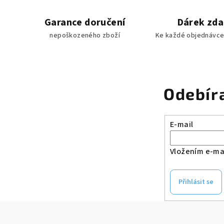
Garance doručení
Dárek zd
nepoškozeného zboží
Ke každé objednávce
Odebír
E-mail
Vložením e-mai
Přihlásit se