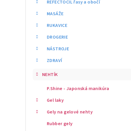
REFECTOCIL řasy a obočí
MASÁŽE
RUKAVICE
DROGERIE
NÁSTROJE
ZDRAVÍ
NEHTÍK
P.Shine - Japonská manikúra
Gel laky
Gely na gelové nehty
Rubber gely