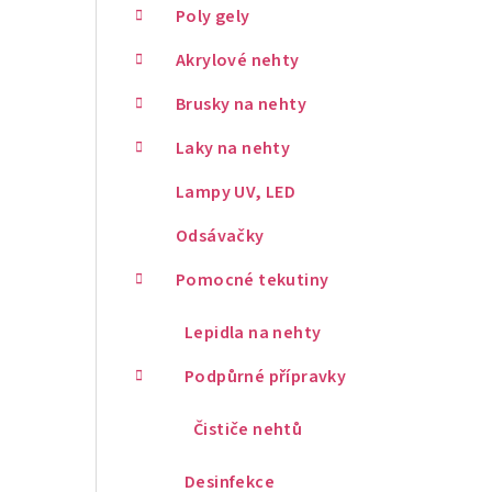
Poly gely
Akrylové nehty
Brusky na nehty
Laky na nehty
Lampy UV, LED
Odsávačky
Pomocné tekutiny
Lepidla na nehty
Podpůrné přípravky
Čističe nehtů
Desinfekce