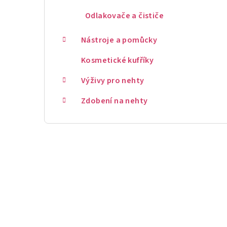
Odlakovače a čističe
Nástroje a pomůcky
Kosmetické kufříky
Výživy pro nehty
Zdobení na nehty