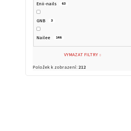
Enii-nails
63
GNB
3
Nailee
146
VYMAZAT FILTRY
Položek k zobrazení:
212