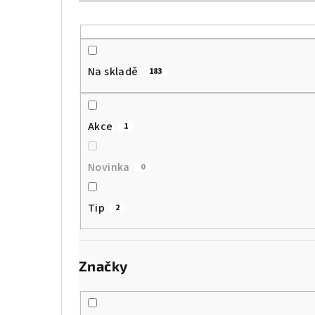
Na skladě
183
Akce
1
Novinka
0
Tip
2
Značky