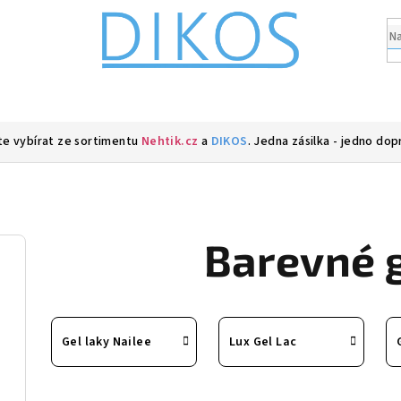
e vybírat ze sortimentu
Nehtik.cz
a
DIKOS
. Jedna zásilka - jedno dop
Barevné g
Gel laky Nailee
Lux Gel Lac