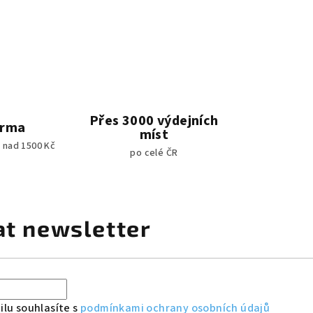
Přes 3000 výdejních
arma
míst
 nad 1500 Kč
po celé ČR
at newsletter
lu souhlasíte s
podmínkami ochrany osobních údajů