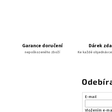
Garance doručení
Dárek zd
nepoškozeného zboží
Ke každé objednávce
Odebír
E-mail
Vložením e-mai