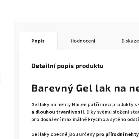
Popis
Hodnocení
Diskuz
Detailní popis produktu
Barevný Gel lak na n
Gel laky na nehty Nailee patří mezi produkty 
a dlouhou trvanlivostí
. Díky svému složení sta
pro dosažení maximálně krycího a sytého odst
Gel laky obecně jsou určeny
pro přírodní nehty