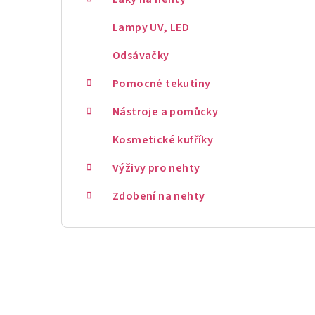
Lampy UV, LED
Odsávačky
Pomocné tekutiny
Nástroje a pomůcky
Kosmetické kufříky
Výživy pro nehty
Zdobení na nehty