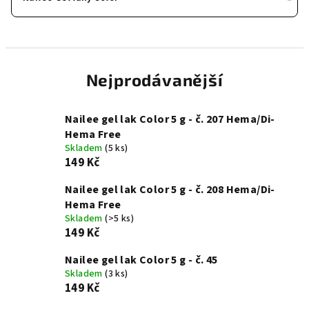
Nejprodávanější
Nailee gel lak Color 5 g - č. 207 Hema/Di-
Hema Free
Skladem
(5 ks)
149 Kč
Nailee gel lak Color 5 g - č. 208 Hema/Di-
Hema Free
Skladem
(>5 ks)
149 Kč
Nailee gel lak Color 5 g - č. 45
Skladem
(3 ks)
149 Kč