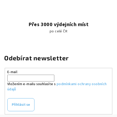
u
Přes 3000 výdejních míst
po celé ČR
Odebírat newsletter
E-mail
Vložením e-mailu souhlasíte s
podmínkami ochrany osobních
údajů
Přihlásit se