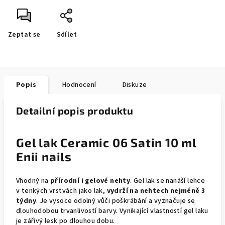
Zeptat se
Sdílet
Popis
Hodnocení
Diskuze
Detailní popis produktu
Gel lak Ceramic 06 Satin 10 ml
Enii nails
Vhodný na
přírodní i gelové nehty
. Gel lak se nanáší lehce
v tenkých vrstvách jako lak,
vydrží na nehtech nejméně 3
týdny
. Je vysoce odolný vůči poškrábání a vyznačuje se
dlouhodobou trvanlivostí barvy. Vynikající vlastností gel laku
je zářivý lesk po dlouhou dobu.