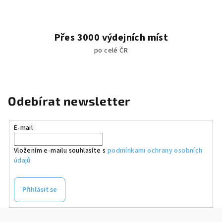
Přes 3000 výdejních míst
po celé ČR
Odebírat newsletter
E-mail
Vložením e-mailu souhlasíte s
podmínkami ochrany osobních
údajů
Přihlásit se
Z