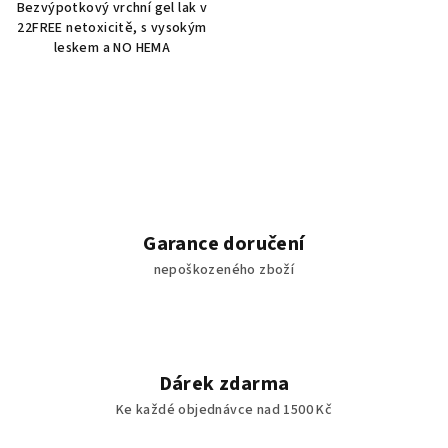
Bezvýpotkový vrchní gel lak v
22FREE netoxicitě, s vysokým
leskem a NO HEMA
Garance doručení
nepoškozeného zboží
Dárek zdarma
Ke každé objednávce nad 1500 Kč