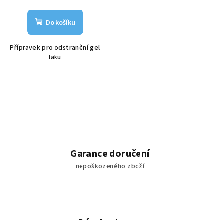
Do košíku
Přípravek pro odstranění gel
laku
Garance doručení
nepoškozeného zboží