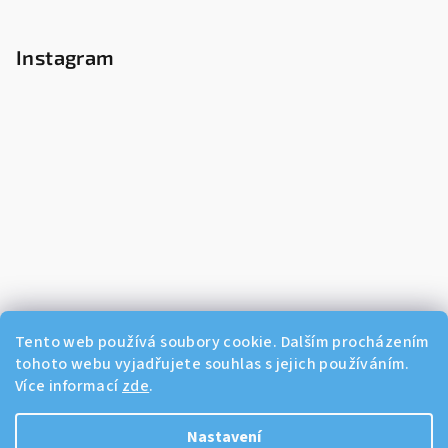
Instagram
Tento web používá soubory cookie. Dalším procházením
tohoto webu vyjadřujete souhlas s jejich používáním.
Více informací
zde
.
Sledovat na Instagramu
Nastavení