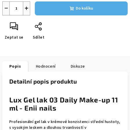
−
+
Do košíku
Zeptat se
Sdílet
Popis
Hodnocení
Diskuze
Detailní popis produktu
Lux Gel lak 03 Daily Make-up 11
ml - Enii nails
Profesionální gel lak v krémové konzistenci střední hustoty,
s vysokým leskem a dlouhou trvanlivostí v