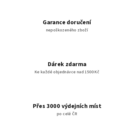
Garance doručení
nepoškozeného zboží
Dárek zdarma
Ke každé objednávce nad 1500 Kč
Přes 3000 výdejních míst
po celé ČR