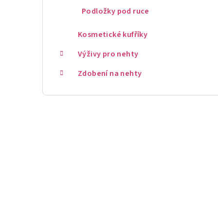
Podložky pod ruce
Kosmetické kufříky
Výživy pro nehty
Zdobení na nehty