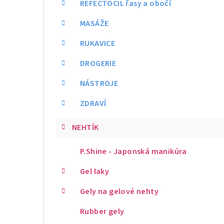
REFECTOCIL řasy a obočí
MASÁŽE
RUKAVICE
DROGERIE
NÁSTROJE
ZDRAVÍ
NEHTÍK
P.Shine - Japonská manikúra
Gel laky
Gely na gelové nehty
Rubber gely