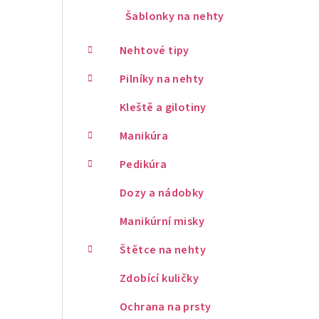
Šablonky na nehty
Nehtové tipy
Pilníky na nehty
Kleště a gilotiny
Manikúra
Pedikúra
Dozy a nádobky
Manikúrní misky
Štětce na nehty
Zdobící kuličky
Ochrana na prsty