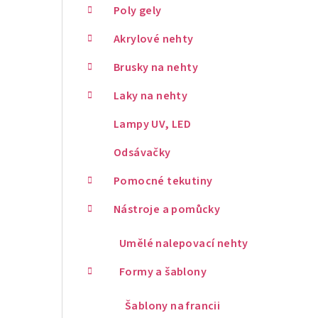
Poly gely
Akrylové nehty
Brusky na nehty
Laky na nehty
Lampy UV, LED
Odsávačky
Pomocné tekutiny
Nástroje a pomůcky
Umělé nalepovací nehty
Formy a šablony
Šablony na francii