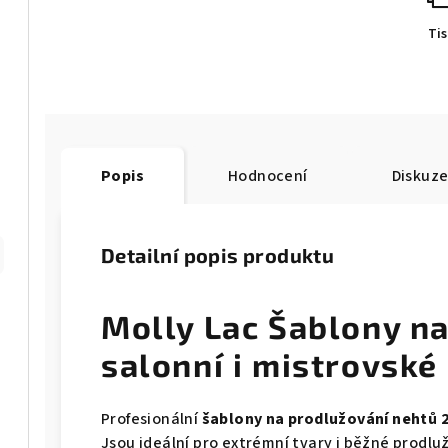
Ti
Popis
Hodnocení
Diskuz
Detailní popis produktu
Molly Lac Šablony na
salonní i mistrovské
Profesionální
šablony na prodlužování nehtů 
Jsou ideální pro extrémní tvary i běžné prodlu