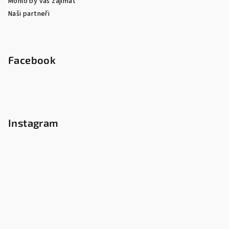
Mohlo by vás zajímat
Naši partneři
Facebook
Instagram