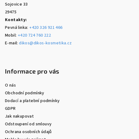
Sojovice 33
29475
Kontakty:
Pevná linka:
+420 326 921 466
Mobil:
+420 724 760 222
E-mail:
dikos@dikos-kosmetika.cz
Informace pro vás
O nás
Obchodní podmínky
Dodací a platební podmínky
GDPR
Jak nakupovat
Odstoupení od smlouvy
Ochrana osobních údajů