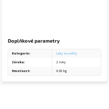
Doplňkové parametry
Kategorie
:
Laky na nehty
Záruka
:
2 roky
Hmotnost
:
0.05 kg