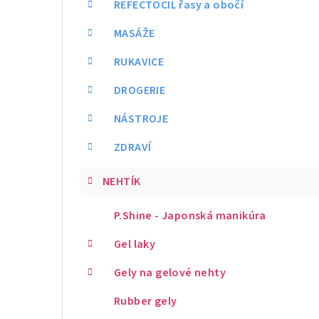
REFECTOCIL řasy a obočí
MASÁŽE
RUKAVICE
DROGERIE
NÁSTROJE
ZDRAVÍ
NEHTÍK
P.Shine - Japonská manikúra
Gel laky
Gely na gelové nehty
Rubber gely