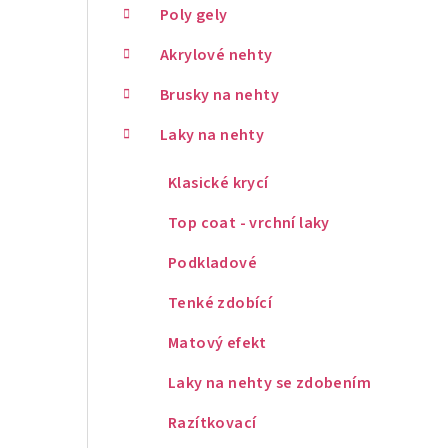
Poly gely
Akrylové nehty
Brusky na nehty
Laky na nehty
Klasické krycí
Top coat - vrchní laky
Podkladové
Tenké zdobící
Matový efekt
Laky na nehty se zdobením
Razítkovací