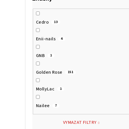
Cedro
13
Enii-nails
4
GNB
1
Golden Rose
151
MollyLac
1
Nailee
7
VYMAZAT FILTRY