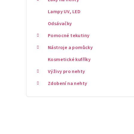
Lampy UV, LED
Odsávačky
Pomocné tekutiny
Nástroje a pomůcky
Kosmetické kufříky
Výživy pro nehty
Zdobení na nehty