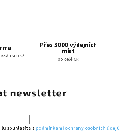
Přes 3000 výdejních
arma
míst
 nad 1500 Kč
po celé ČR
at newsletter
lu souhlasíte s
podmínkami ochrany osobních údajů