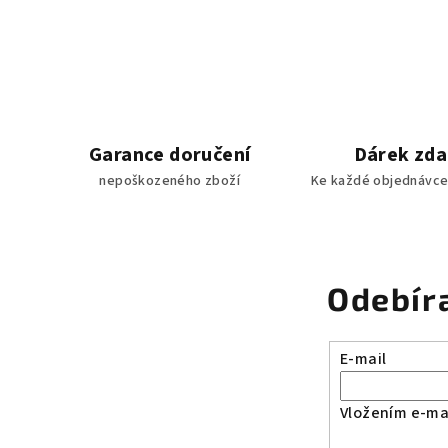
Garance doručení
Dárek zd
nepoškozeného zboží
Ke každé objednávce
Odebír
E-mail
Vložením e-mai