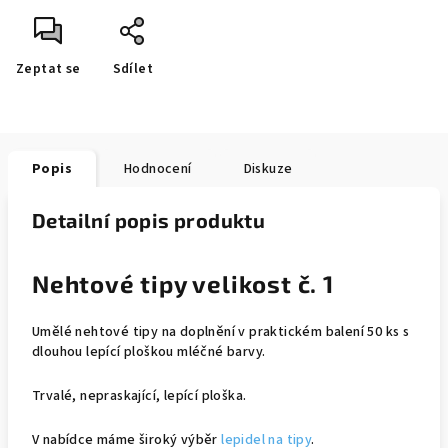
Zeptat se
Sdílet
Popis
Hodnocení
Diskuze
Detailní popis produktu
Nehtové tipy velikost č. 1
Umělé nehtové tipy na doplnění v praktickém balení 50 ks s
dlouhou lepící ploškou mléčné barvy.
Trvalé, nepraskající, lepící ploška.
V nabídce máme široký výběr
lepidel na tipy
.