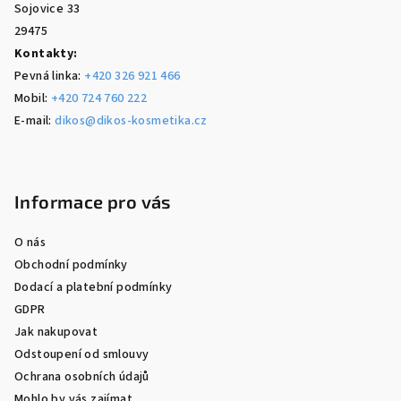
Sojovice 33
29475
Kontakty:
Pevná linka:
+420 326 921 466
Mobil:
+420 724 760 222
E-mail:
dikos@dikos-kosmetika.cz
Informace pro vás
O nás
Obchodní podmínky
Dodací a platební podmínky
GDPR
Jak nakupovat
Odstoupení od smlouvy
Ochrana osobních údajů
Mohlo by vás zajímat