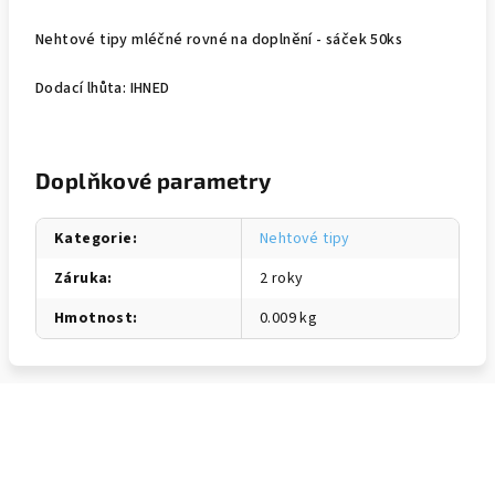
Nehtové tipy mléčné rovné na doplnění - sáček 50ks
Dodací lhůta: IHNED
Doplňkové parametry
Kategorie
:
Nehtové tipy
Záruka
:
2 roky
Hmotnost
:
0.009 kg