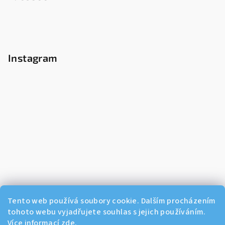
Instagram
Tento web používá soubory cookie. Dalším procházením
tohoto webu vyjadřujete souhlas s jejich používáním.
Více informací
zde
.