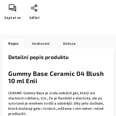
Zeptat se
Sdílet
Popis
Hodnocení
Diskuze
Detailní popis produktu
Gummy Base Ceramic 04 Blush
10 ml Enii
CERAMIC Gummy Base je zcela unikátní gel, který má
vlastnosti rubberu, tzn., že je flexibilní a elastický, ale po
vytvrzení je mnohem tvrdší a odolnější. Díky jeho složkám,
které dodávají gelu i tvrdost, můžeme s ním nehet i mírně
prodloužit.