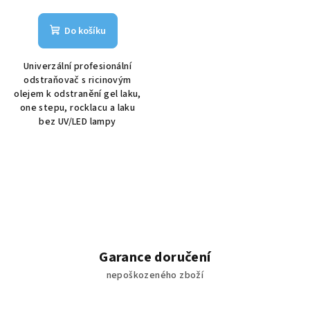
Do košíku
Univerzální profesionální
odstraňovač s ricinovým
olejem k odstranění gel laku,
one stepu, rocklacu a laku
bez UV/LED lampy
Garance doručení
nepoškozeného zboží