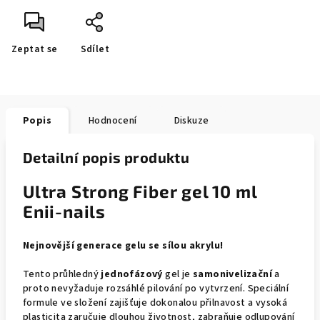
Zeptat se
Sdílet
Popis
Hodnocení
Diskuze
Detailní popis produktu
Ultra Strong Fiber gel 10 ml
Enii-nails
Nejnovější generace gelu se sílou akrylu!
Tento průhledný
jednofázový
gel je
samonivelizační
a
proto nevyžaduje rozsáhlé pilování po vytvrzení. Speciální
formule ve složení zajišťuje dokonalou přilnavost a vysoká
plasticita zaručuje dlouhou životnost, zabraňuje odlupování