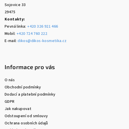
Sojovice 33
29475
Kontakty:
Pevná linka:
+420 326 921 466
Mobil:
+420 724 760 222
E-mail:
dikos@dikos-kosmetika.cz
Informace pro vás
O nás
Obchodní podmínky
Dodací a platební podmínky
GDPR
Jak nakupovat
Odstoupení od smlouvy
Ochrana osobních údajů