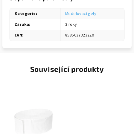
Kategorie
:
Modelovací gely
Záruka
:
2 roky
EAN
:
8585037323220
Související produkty