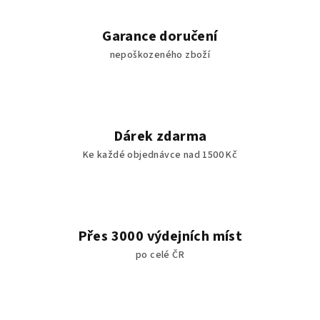
Garance doručení
nepoškozeného zboží
Dárek zdarma
Ke každé objednávce nad 1500 Kč
Přes 3000 výdejních míst
po celé ČR