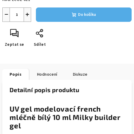
−
+
Do košíku
Zeptat se
Sdílet
Popis
Hodnocení
Diskuze
Detailní popis produktu
UV gel modelovací french
mléčně bílý 10 ml Milky builder
gel