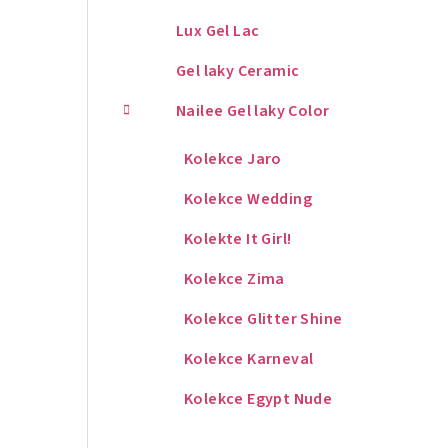
Lux Gel Lac
Gel laky Ceramic
Nailee Gel laky Color
Kolekce Jaro
Kolekce Wedding
Kolekte It Girl!
Kolekce Zima
Kolekce Glitter Shine
Kolekce Karneval
Kolekce Egypt Nude