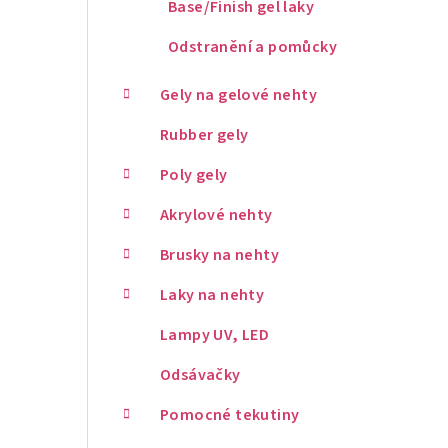
Base/Finish gel laky
Odstranění a pomůcky
Gely na gelové nehty
Rubber gely
Poly gely
Akrylové nehty
Brusky na nehty
Laky na nehty
Lampy UV, LED
Odsávačky
Pomocné tekutiny