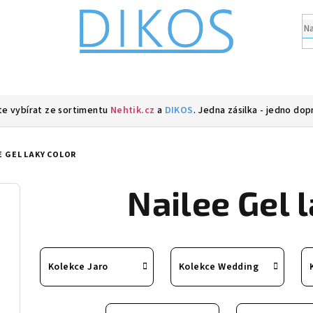
e vybírat ze sortimentu
Nehtik.cz
a
DIKOS
. Jedna zásilka - jedno dop
E GEL LAKY COLOR
Nailee Gel 
Kolekce Jaro
Kolekce Wedding