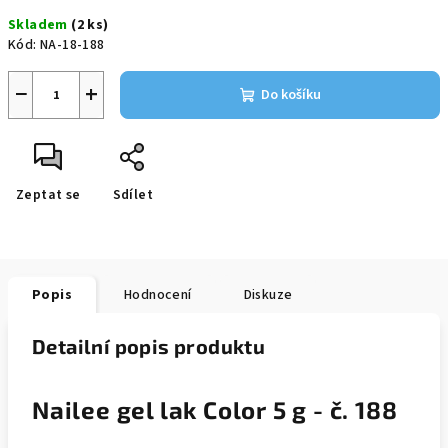
cena:
Skladem
(2 ks)
Kód:
NA-18-188
−
+
Do košíku
Zeptat se
Sdílet
Popis
Hodnocení
Diskuze
Detailní popis produktu
Nailee gel lak Color 5 g - č. 188