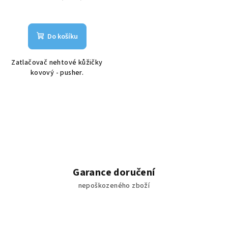
Do košíku
Zatlačovač nehtové kůžičky
kovový - pusher.
Garance doručení
nepoškozeného zboží