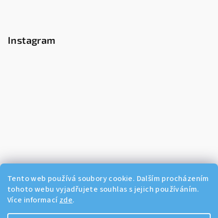
Instagram
Tento web používá soubory cookie. Dalším procházením
tohoto webu vyjadřujete souhlas s jejich používáním.
Více informací
zde
.
Sledovat na Instagramu