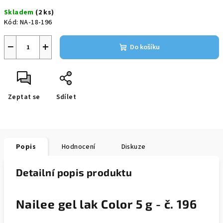
cena:
Skladem
(2 ks)
Kód:
NA-18-196
−
+
Do košíku
Zeptat se
Sdílet
Popis
Hodnocení
Diskuze
Detailní popis produktu
Nailee gel lak Color 5 g - č. 196