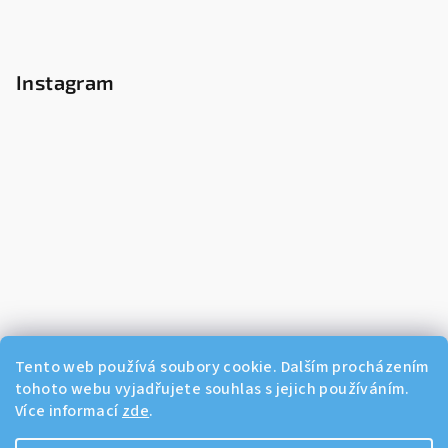
Instagram
Tento web používá soubory cookie. Dalším procházením
tohoto webu vyjadřujete souhlas s jejich používáním.
Více informací
zde
.
Sledovat na Instagramu