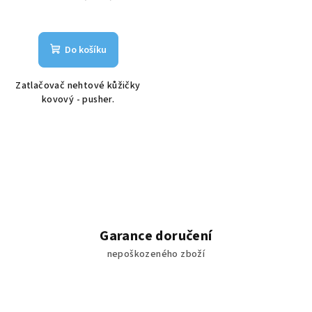
Do košíku
Zatlačovač nehtové kůžičky
kovový - pusher.
Garance doručení
nepoškozeného zboží