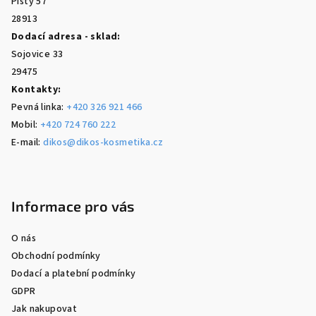
Písty 57
28913
Dodací adresa - sklad:
Sojovice 33
29475
Kontakty:
Pevná linka:
+420 326 921 466
Mobil:
+420 724 760 222
E-mail:
dikos@dikos-kosmetika.cz
Informace pro vás
O nás
Obchodní podmínky
Dodací a platební podmínky
GDPR
Jak nakupovat