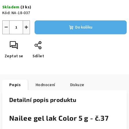
cena:
Skladem
(3 ks)
Kód:
NA-18-037
−
+
Do košíku
Zeptat se
Sdílet
Popis
Hodnocení
Diskuze
Detailní popis produktu
Nailee gel lak Color 5 g - č.37