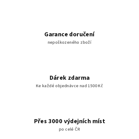
Garance doručení
nepoškozeného zboží
Dárek zdarma
Ke každé objednávce nad 1500 Kč
Přes 3000 výdejních míst
po celé ČR