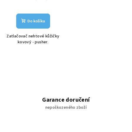
Do košíku
Zatlačovač nehtové kůžičky
kovový - pusher.
Garance doručení
nepoškozeného zboží