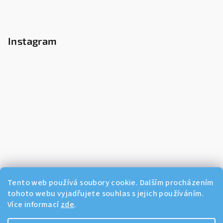
Instagram
Tento web používá soubory cookie. Dalším procházením
tohoto webu vyjadřujete souhlas s jejich používáním.
Více informací
zde
.
Sledovat na Instagramu