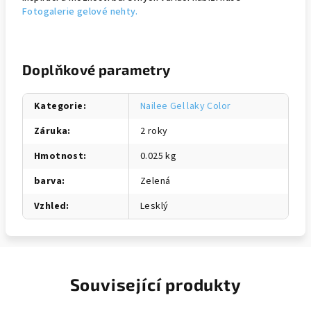
Fotogalerie gelové nehty.
Doplňkové parametry
Kategorie
:
Nailee Gel laky Color
Záruka
:
2 roky
Hmotnost
:
0.025 kg
barva
:
Zelená
Vzhled
:
Lesklý
Související produkty