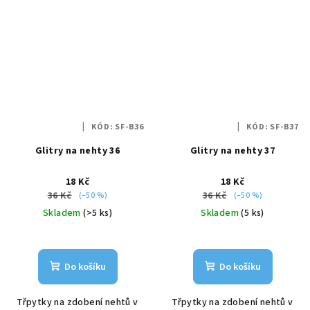
KÓD:
SF-B36
KÓD:
SF-B37
Glitry na nehty 36
Glitry na nehty 37
18 Kč
18 Kč
36 Kč
36 Kč
(–50 %)
(–50 %)
Skladem
(>5 ks)
Skladem
(5 ks)
Do košíku
Do košíku
Třpytky na zdobení nehtů v
Třpytky na zdobení nehtů v