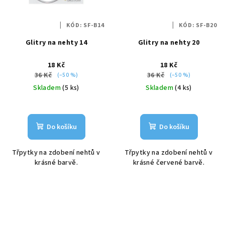
KÓD:
SF-B14
KÓD:
SF-B20
Glitry na nehty 14
Glitry na nehty 20
18 Kč
18 Kč
36 Kč
36 Kč
(–50 %)
(–50 %)
Skladem
(5 ks)
Skladem
(4 ks)
Do košíku
Do košíku
Třpytky na zdobení nehtů v
Třpytky na zdobení nehtů v
krásné barvě.
krásné červené barvě.