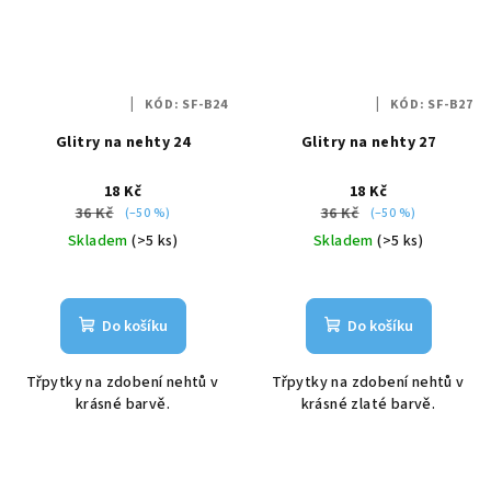
KÓD:
SF-B24
KÓD:
SF-B27
Glitry na nehty 24
Glitry na nehty 27
18 Kč
18 Kč
36 Kč
36 Kč
(–50 %)
(–50 %)
Skladem
(>5 ks)
Skladem
(>5 ks)
Do košíku
Do košíku
Třpytky na zdobení nehtů v
Třpytky na zdobení nehtů v
krásné barvě.
krásné zlaté barvě.