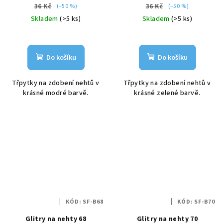
36 Kč
36 Kč
(–50 %)
(–50 %)
Skladem
(>5 ks)
Skladem
(>5 ks)
Do košíku
Do košíku
Třpytky na zdobení nehtů v
Třpytky na zdobení nehtů v
krásné modré barvě.
krásné zelené barvě.
KÓD:
SF-B68
KÓD:
SF-B70
Glitry na nehty 68
Glitry na nehty 70