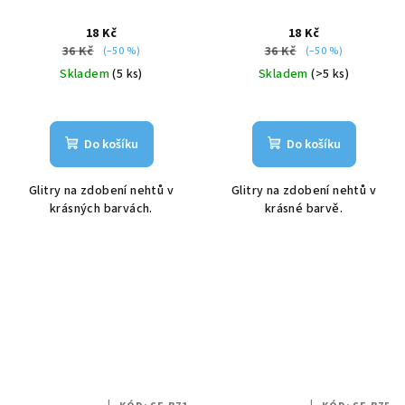
18 Kč
18 Kč
36 Kč
36 Kč
(–50 %)
(–50 %)
Skladem
(5 ks)
Skladem
(>5 ks)
Do košíku
Do košíku
Glitry na zdobení nehtů v
Glitry na zdobení nehtů v
krásných barvách.
krásné barvě.