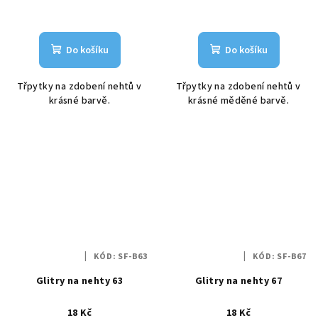
Do košíku
Do košíku
Třpytky na zdobení nehtů v
Třpytky na zdobení nehtů v
krásné barvě.
krásné měděné barvě.
KÓD:
SF-B63
KÓD:
SF-B67
Glitry na nehty 63
Glitry na nehty 67
18 Kč
18 Kč