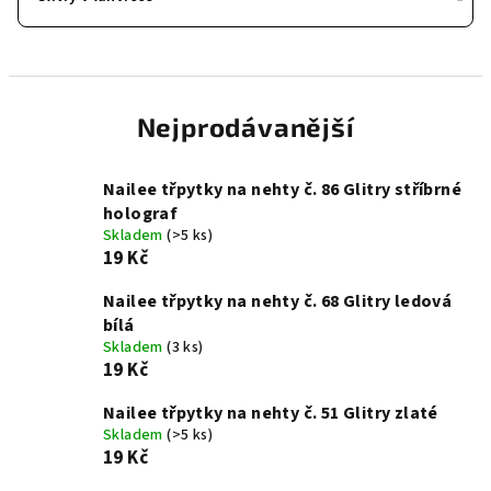
Nejprodávanější
Nailee třpytky na nehty č. 86 Glitry stříbrné
holograf
Skladem
(>5 ks)
19 Kč
Nailee třpytky na nehty č. 68 Glitry ledová
bílá
Skladem
(3 ks)
19 Kč
Nailee třpytky na nehty č. 51 Glitry zlaté
Skladem
(>5 ks)
19 Kč