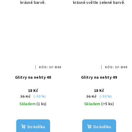
krásné barvě.
krásné světle zelené barvě.
KÓD:
SF-B48
KÓD:
SF-B49
Glitry na nehty 48
Glitry na nehty 49
18 Kč
18 Kč
36 Kč
36 Kč
(–50 %)
(–50 %)
Skladem
(1 ks)
Skladem
(>5 ks)
Do košíku
Do košíku