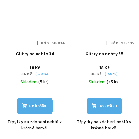
KÓD:
SF-B34
KÓD:
SF-B35
Glitry na nehty 34
Glitry na nehty 35
18 Kč
18 Kč
36 Kč
36 Kč
(–50 %)
(–50 %)
Skladem
(5 ks)
Skladem
(>5 ks)
Do košíku
Do košíku
Třpytky na zdobení nehtů v
Třpytky na zdobení nehtů v
krásné barvě.
krásné barvě.