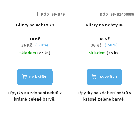
KÓD:
SF-B79
KÓD:
SF-B1400086
Glitry na nehty 79
Glitry na nehty 86
18 Kč
18 Kč
36 Kč
36 Kč
(–50 %)
(–50 %)
Skladem
(>5 ks)
Skladem
(>5 ks)
Do košíku
Do košíku
Třpytky na zdobení nehtů v
Třpytky na zdobení nehtů v
krásné zelené barvě.
krásné zelené barvě.