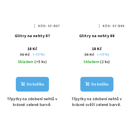
KÓD:
SF-B87
KÓD:
SF-B88
Glitry na nehty 87
Glitry na nehty 88
18 Kč
18 Kč
36 Kč
36 Kč
(–50 %)
(–50 %)
Skladem
(>5 ks)
Skladem
(2 ks)
Do košíku
Do košíku
Třpytky na zdobení nehtů v
Třpytky na zdobení nehtů v
krásné zelené barvě.
krásné svěží zelené barvě.