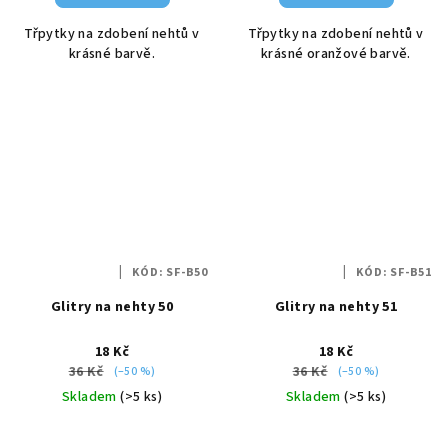
Třpytky na zdobení nehtů v
Třpytky na zdobení nehtů v
krásné barvě.
krásné oranžové barvě.
KÓD:
SF-B50
KÓD:
SF-B51
Glitry na nehty 50
Glitry na nehty 51
18 Kč
18 Kč
36 Kč
36 Kč
(–50 %)
(–50 %)
Skladem
(>5 ks)
Skladem
(>5 ks)